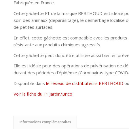
Fabriquée en France.
Cette gâchette F1 de la marque BERTHOUD est idéale p
soin des animaux (déparasitage), le désherbage localisé ou
de petites surfaces.
En effet, cette gâchette est compatible avec les produits 
résistante aux produits chimiques agressifs.
Cette gâchette peut donc être utilisée aussi bien en préven
Elle est idéale pour des opérations de pulvérisation de d
durant des périodes d’épidémie (Coronavirus type COVID-
Disponible dans
le réseau de distributeurs BERTHOUD
ou
Voir la fiche du F1 Jardin/Brico
Informations complémentaires