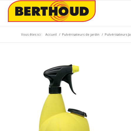
Vous êtes ici :
Accueil
/
Pulvérisateurs de jardin
/
Pulvérisateurs Ja