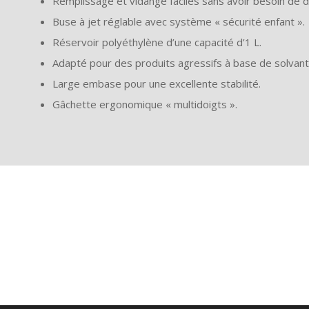
Remplissage et vidange faciles sans avoir besoin de d
Buse à jet réglable avec système « sécurité enfant ».
Réservoir polyéthylène d’une capacité d’1 L.
Adapté pour des produits agressifs à base de solvant
Large embase pour une excellente stabilité.
Gâchette ergonomique « multidoigts ».