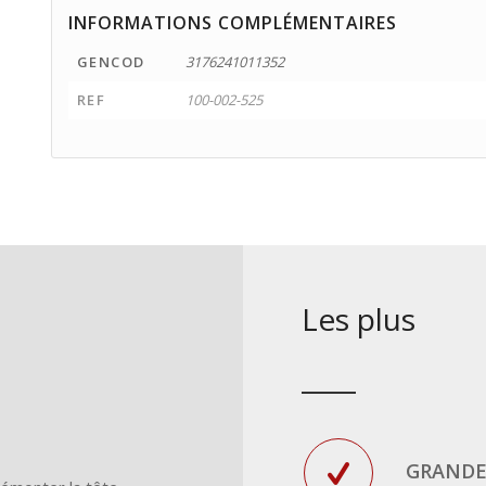
INFORMATIONS COMPLÉMENTAIRES
GENCOD
3176241011352
REF
100-002-525
Les plus
GRANDE