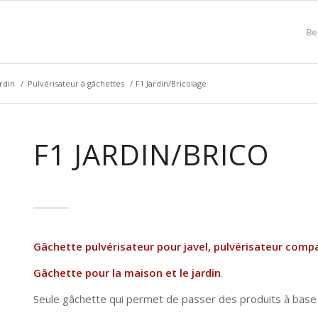
Be
rdin
/
Pulvérisateur à gâchettes
/
F1 Jardin/Bricolage
F1 JARDIN/BRICO
Gâchette pulvérisateur pour javel, pulvérisateur compat
Gâchette pour la maison et le jardin
.
Seule gâchette qui permet de passer des produits à base