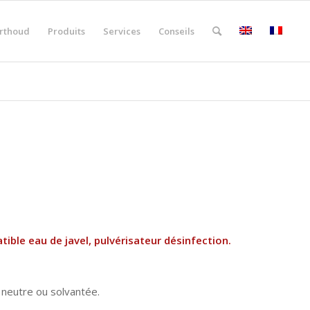
rthoud
Produits
Services
Conseils
ible eau de javel, pulvérisateur désinfection.
 neutre ou solvantée.