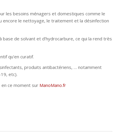
our les besoins ménagers et domestiques comme le
 encore le nettoyage, le traitement et la désinfection
à base de solvant et d’hydrocarbure, ce qui la rend très
tif qu’en curatif.
ésinfectants, produits antibactériens, … notamment
19, etc).
 en ce moment sur
ManoMano.fr