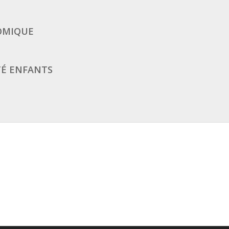
OMIQUE
TÉ ENFANTS