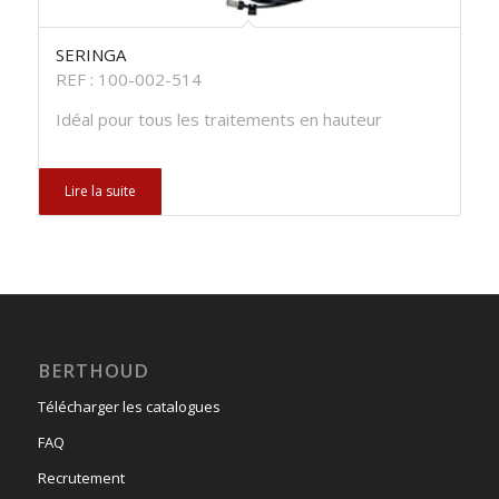
SERINGA
REF : 100-002-514
Idéal pour tous les traitements en hauteur
Lire la suite
BERTHOUD
Télécharger les catalogues
FAQ
Recrutement