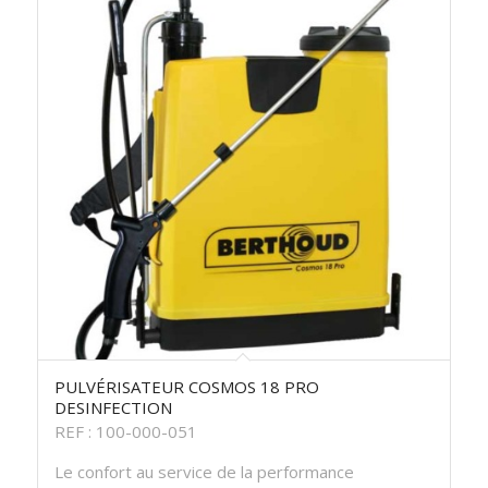
PULVÉRISATEUR COSMOS 18 PRO
DESINFECTION
REF : 100-000-051
Le confort au service de la performance