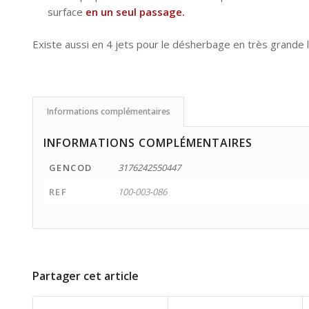
surface
en un seul passage.
Existe aussi en 4 jets pour le désherbage en très grande 
Informations complémentaires
INFORMATIONS COMPLÉMENTAIRES
GENCOD
3176242550447
REF
100-003-086
Partager cet article