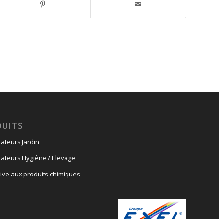
DUITS
sateurs Jardin
sateurs Hygiène / Elevage
tive aux produits chimiques