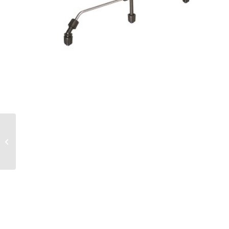
RAMPE DESHERBAGE 4
JETS