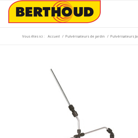
Vous êtes ici :
Accueil
/
Pulvérisateurs de jardin
/
Pulvérisateurs Ja