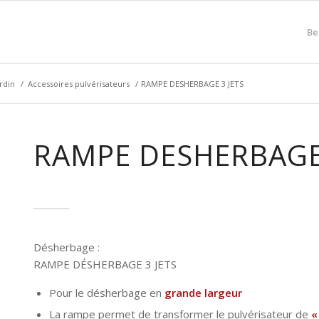
Be
rdin
/
Accessoires pulvérisateurs
/
RAMPE DESHERBAGE 3 JETS
RAMPE DESHERBAGE 
Désherbage :
RAMPE DÉSHERBAGE 3 JETS
Pour le désherbage en
grande largeur
La rampe permet de transformer le pulvérisateur de
«