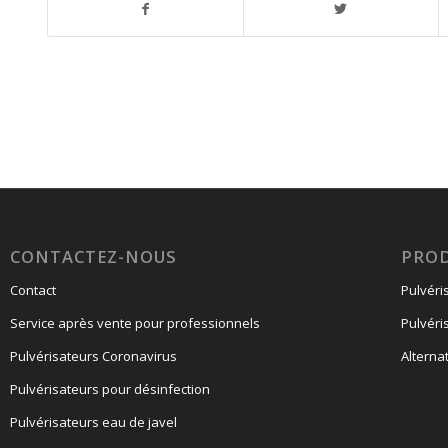
CONTACTEZ-NOUS
PRO
Contact
Pulvéri
Service après vente pour professionnels
Pulvéri
Pulvérisateurs Coronavirus
Alterna
Pulvérisateurs pour désinfection
Pulvérisateurs eau de javel