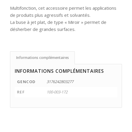
Multifonction, cet accessoire permet les applications
de produits plus agressifs et solvantés.
La buse à jet plat, de type « Miroir » permet de
désherber de grandes surfaces.
Informations complémentaires
INFORMATIONS COMPLÉMENTAIRES
GENCOD
3176242803277
REF
100-003-172