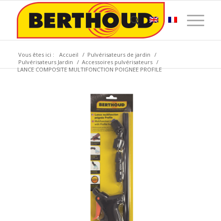
Vous êtes ici :
Accueil
/
Pulvérisateurs de jardin
/
Pulvérisateurs Jardin
/
Accessoires pulvérisateurs
/
LANCE COMPOSITE MULTIFONCTION POIGNEE PROFILE