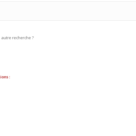
e autre recherche ?
ions :