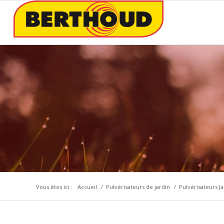
Vous êtes ici :
Accueil
/
Pulvérisateurs de jardin
/
Pulvérisateurs Ja